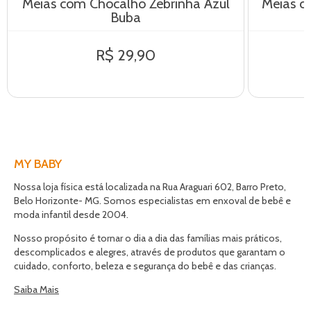
Meias com Chocalho Zebrinha Azul
Meias c
Buba
R$ 29,90
MY BABY
Nossa loja física está localizada na Rua Araguari 602, Barro Preto,
Belo Horizonte- MG. Somos especialistas em enxoval de bebê e
moda infantil desde 2004.
Nosso propósito é tornar o dia a dia das famílias mais práticos,
descomplicados e alegres, através de produtos que garantam o
cuidado, conforto, beleza e segurança do bebê e das crianças.
Saiba Mais