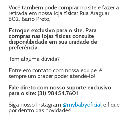
Você também pode comprar no site e fazer a
retirada em nossa loja física: Rua Araguari,
602, Barro Preto.
Estoque exclusivo para o site. Para
compras nas lojas físicas consulte
disponilibidade em sua unidade de
preferência.
Tem alguma dúvida?
Entre em contato com nossa equipe, é
sempre um prazer poder atendê-lo!
Fale direto com nosso suporte exclusivo
para o site: (31) 98454.7601
Siga nosso Instagram
@mybabyoficial
e fique
por dentro das novidades!