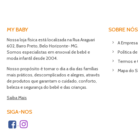
MY BABY
SOBRE NÓS
Nossa loja física está localizada na Rua Araguari
A Empresa
602, Barro Preto, Belo Horizonte- MG.
Somos especialistas em enxoval de bebê e
Política de
moda infantil desde 2004.
Termos e 
Nosso propósito é tornar o dia a dia das famílias
Mapa do S
mais práticos, descomplicados e alegres, através
de produtos que garantam o cuidado, conforto,
beleza e segurança do bebê e das crianças.
Saiba Mais
SIGA-NOS