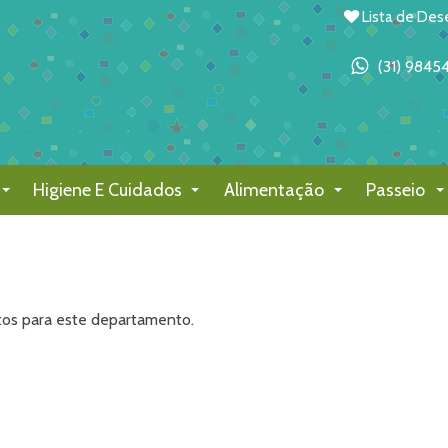
Lista de Des
(31) 9845
Higiene E Cuidados
Alimentação
Passeio
tos para este departamento.