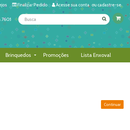
ejos
Finalizar Pedido
Acesse
sua conta
ou
cadastre-se.
4.7601
Brinquedos
Promoções
Lista Enxoval
Continuar