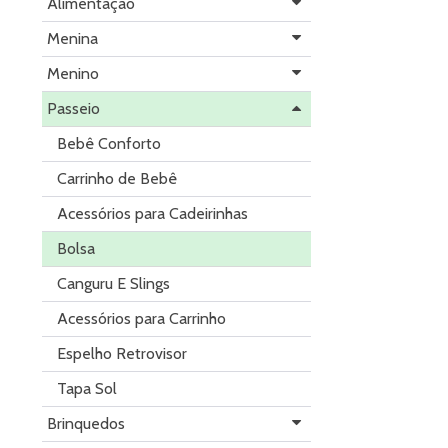
Alimentação
Menina
Menino
Passeio
Bebê Conforto
Carrinho de Bebê
Acessórios para Cadeirinhas
Bolsa
Canguru E Slings
Acessórios para Carrinho
Espelho Retrovisor
Tapa Sol
Brinquedos