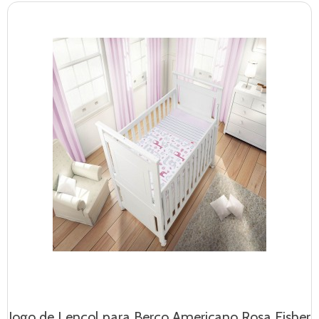
Jogo de Lençol para Berço Americano Rosa Fisher