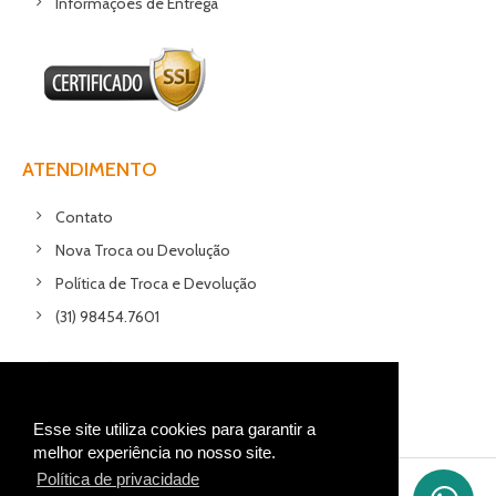
Informações de Entrega
ATENDIMENTO
Contato
Nova Troca ou Devolução
Política de Troca e Devolução
(31) 98454.7601
Esse site utiliza cookies para garantir a
melhor experiência no nosso site.
Política de privacidade