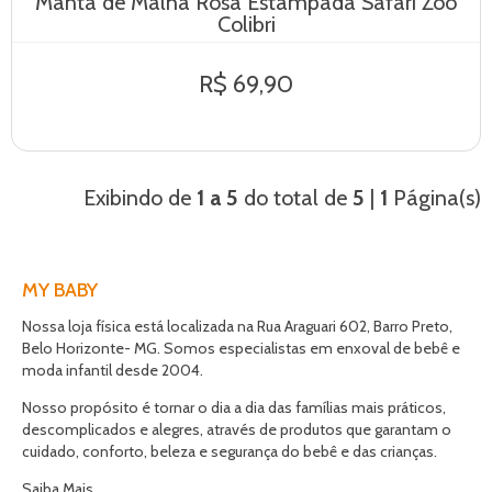
Manta de Malha Rosa Estampada Safari Zoo
Colibri
R$ 69,90
Exibindo de
1 a 5
do total de
5
|
1
Página(s)
MY BABY
Nossa loja física está localizada na Rua Araguari 602, Barro Preto,
Belo Horizonte- MG. Somos especialistas em enxoval de bebê e
moda infantil desde 2004.
Nosso propósito é tornar o dia a dia das famílias mais práticos,
descomplicados e alegres, através de produtos que garantam o
cuidado, conforto, beleza e segurança do bebê e das crianças.
Saiba Mais