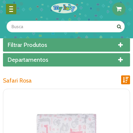
Filtrar Produtos
Departamentos
Safari Rosa
Ordenar por:
Exibir até:
COMPARAR PRODUTOS (0)