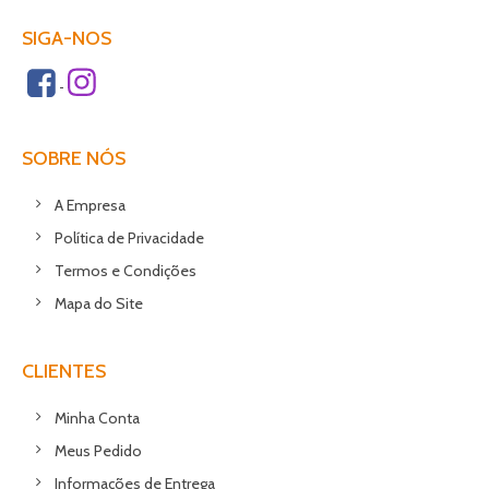
SIGA-NOS
SOBRE NÓS
A Empresa
Política de Privacidade
Termos e Condições
Mapa do Site
CLIENTES
Minha Conta
Meus Pedido
Informações de Entrega