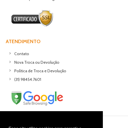
ATENDIMENTO
Contato
Nova Troca ou Devolução
Política de Troca e Devolução
(31) 98454.7601
MB Comércio Ltda - 13870748/0001-97