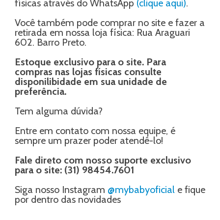
físicas através do WhatsApp
(clique aqui)
.
Você também pode comprar no site e fazer a
retirada em nossa loja física: Rua Araguari
602. Barro Preto.
Estoque exclusivo para o site. Para
compras nas lojas físicas consulte
disponilibidade em sua unidade de
preferência.
Tem alguma dúvida?
Entre em contato com nossa equipe, é
sempre um prazer poder atendê-lo!
Fale direto com nosso suporte exclusivo
para o site: (31) 98454.7601
Siga nosso Instagram
@mybabyoficial
e fique
por dentro das novidades