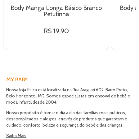
Body Manga Longa Básico Branco
Body M
Petutinha
R$ 19,90
MY BABY
Nossa loja física está localizada na Rua Araguari 602, Barro Preto,
Belo Horizonte- MG. Somos especialistas em enxoval de bebê e
moda infantil desde 2004.
Nosso propósito é tornar o dia a dia das famílias mais práticos,
descomplicados e alegres, através de produtos que garantam o
cuidado, conforto, beleza e segurança do bebê e das crianças.
Saiba Mais