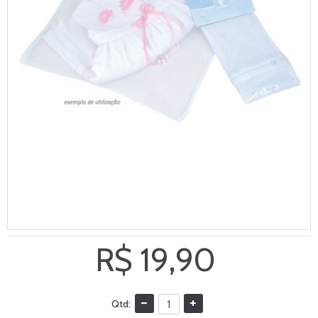
R$ 19,90
Qtd: